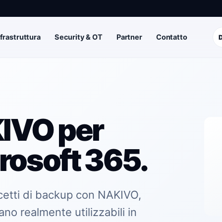
nfrastruttura
Security & OT
Partner
Contatto
IVO per
rosoft 365.
ncetti di backup con NAKIVO,
iano realmente utilizzabili in