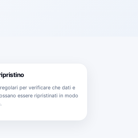
ripristino
 regolari per verificare che dati e
ossano essere ripristinati in modo
.