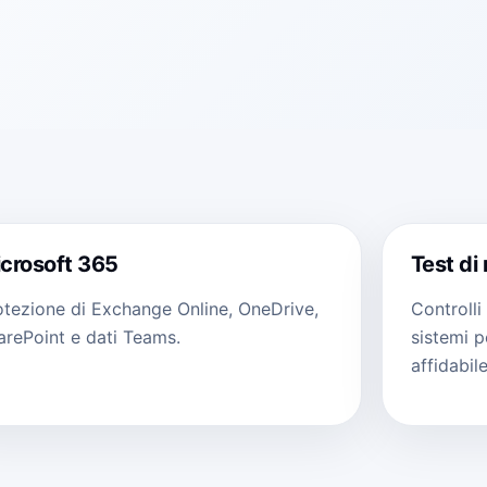
crosoft 365
Test di 
otezione di Exchange Online, OneDrive,
Controlli
arePoint e dati Teams.
sistemi p
affidabile