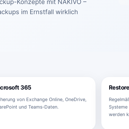
Backup-Konzepte mit NAKIVO –
ckups im Ernstfall wirklich
crosoft 365
Restore
cherung von Exchange Online, OneDrive,
Regelmäß
arePoint und Teams-Daten.
Systeme 
werden k