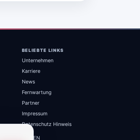
BELIEBTE LINKS
Unternehmen
Karriere
News
Fernwartung
Partner
Impressum
Datenschutz Hinweis
DE
IT
EN