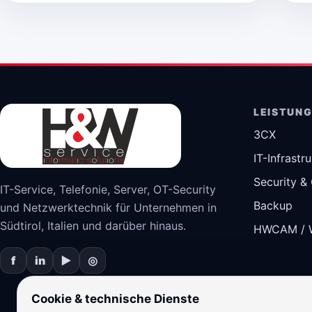
LEISTUN
3CX
IT-Infrastr
Security &
IT-Service, Telefonie, Server, OT-Security
Backup
und Netzwerktechnik für Unternehmen in
Südtirol, Italien und darüber hinaus.
HWCAM / 
f
in
▶
◎
Cookie & technische Dienste