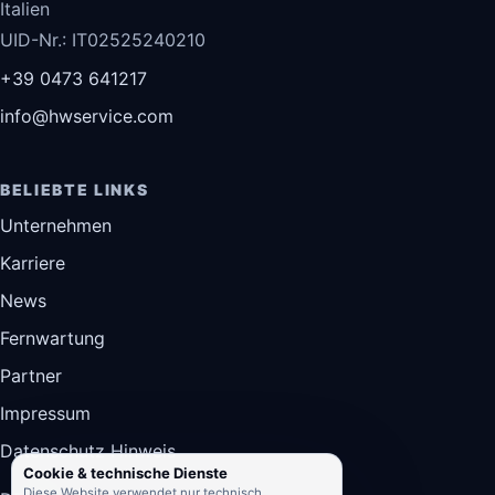
Italien
UID-Nr.: IT02525240210
+39 0473 641217
info@hwservice.com
BELIEBTE LINKS
Unternehmen
Karriere
News
Fernwartung
Partner
Impressum
Datenschutz Hinweis
Cookie & technische Dienste
Diese Website verwendet nur technisch