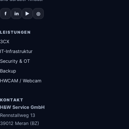
f
in
▶
◎
LEISTUNGEN
3CX
IT-Infrastruktur
Security & OT
Backup
HWCAM / Webcam
KONTAKT
H&W Service GmbH
Rennstallweg 13
39012 Meran (BZ)