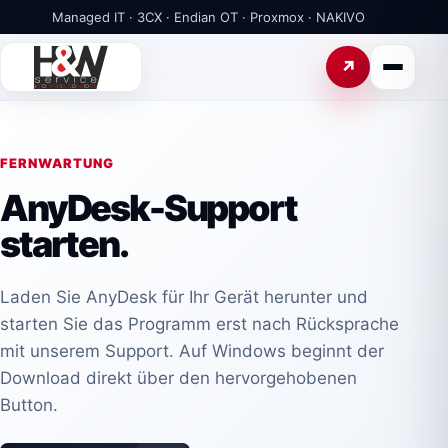
Managed IT · 3CX · Endian OT · Proxmox · NAKIVO
FERNWARTUNG
AnyDesk-Support
starten.
Laden Sie AnyDesk für Ihr Gerät herunter und
starten Sie das Programm erst nach Rücksprache
mit unserem Support. Auf Windows beginnt der
Download direkt über den hervorgehobenen
Button.