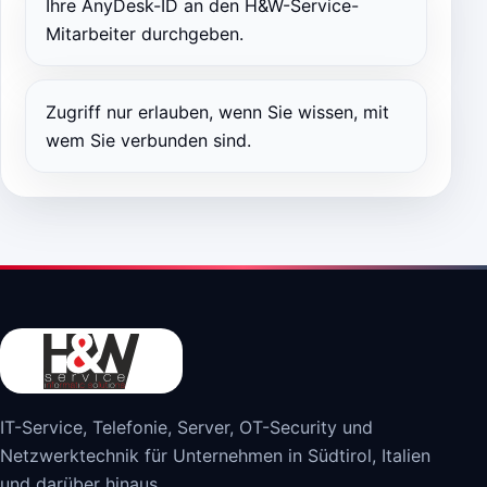
Ihre AnyDesk-ID an den H&W-Service-
Mitarbeiter durchgeben.
Zugriff nur erlauben, wenn Sie wissen, mit
wem Sie verbunden sind.
IT-Service, Telefonie, Server, OT-Security und
Netzwerktechnik für Unternehmen in Südtirol, Italien
und darüber hinaus.