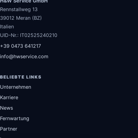
H&W Service GmbH
Rennstallweg 13
39012 Meran (BZ)
Italien
UID-Nr.: IT02525240210
+39 0473 641217
info@hwservice.com
BELIEBTE LINKS
Unternehmen
Karriere
News
Fernwartung
Partner