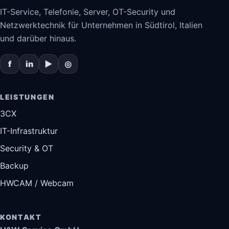
IT-Service, Telefonie, Server, OT-Security und
Netzwerktechnik für Unternehmen in Südtirol, Italien
und darüber hinaus.
f
in
▶
◎
LEISTUNGEN
3CX
IT-Infrastruktur
Security & OT
Backup
HWCAM / Webcam
KONTAKT