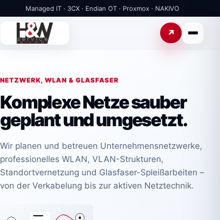
Managed IT · 3CX · Endian OT · Proxmox · NAKIVO
NETZWERK, WLAN & GLASFASER
Komplexe Netze sauber
geplant und umgesetzt.
Wir planen und betreuen Unternehmensnetzwerke,
professionelles WLAN, VLAN-Strukturen,
Standortvernetzung und Glasfaser-Spleißarbeiten –
von der Verkabelung bis zur aktiven Netztechnik.