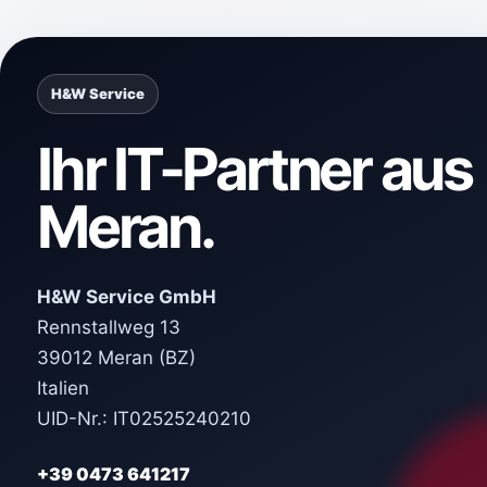
H&W Service
Ihr IT-Partner aus
Meran.
H&W Service GmbH
Rennstallweg 13
39012 Meran (BZ)
Italien
UID-Nr.: IT02525240210
+39 0473 641217