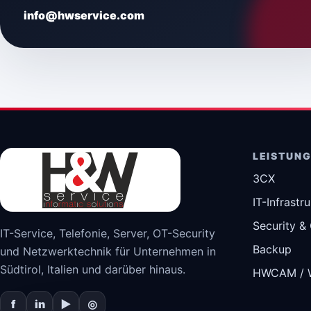
info@hwservice.com
LEISTUN
3CX
IT-Infrastr
Security &
IT-Service, Telefonie, Server, OT-Security
Backup
und Netzwerktechnik für Unternehmen in
Südtirol, Italien und darüber hinaus.
HWCAM / 
f
in
▶
◎