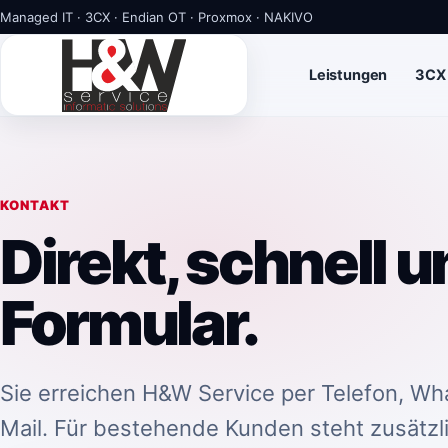
Managed IT · 3CX · Endian OT · Proxmox · NAKIVO
Leistungen
3CX
KONTAKT
Direkt, schnell 
Formular.
Sie erreichen H&W Service per Telefon, Wh
Mail. Für bestehende Kunden steht zusätzli