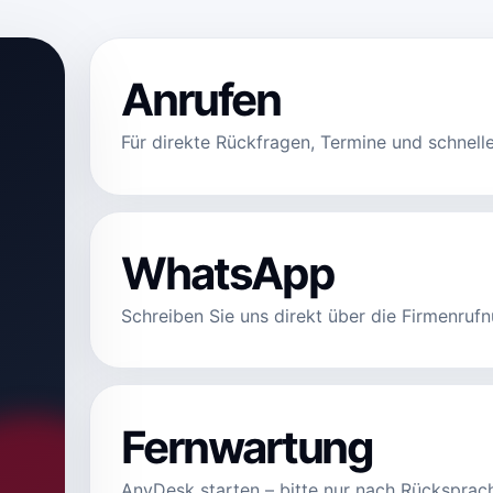
Anrufen
Für direkte Rückfragen, Termine und schnel
WhatsApp
Schreiben Sie uns direkt über die Firmenruf
Fernwartung
AnyDesk starten – bitte nur nach Rücksprac