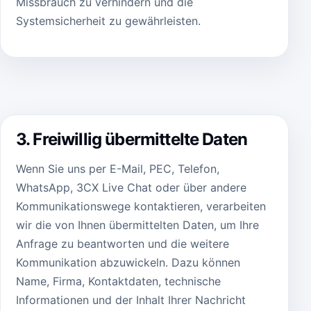
Missbrauch zu verhindern und die
Systemsicherheit zu gewährleisten.
3. Freiwillig übermittelte Daten
Wenn Sie uns per E-Mail, PEC, Telefon,
WhatsApp, 3CX Live Chat oder über andere
Kommunikationswege kontaktieren, verarbeiten
wir die von Ihnen übermittelten Daten, um Ihre
Anfrage zu beantworten und die weitere
Kommunikation abzuwickeln. Dazu können
Name, Firma, Kontaktdaten, technische
Informationen und der Inhalt Ihrer Nachricht