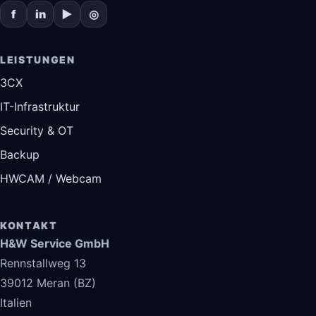
f
in
▶
◎
LEISTUNGEN
3CX
IT-Infrastruktur
Security & OT
Backup
HWCAM / Webcam
KONTAKT
H&W Service GmbH
Rennstallweg 13
39012 Meran (BZ)
Italien