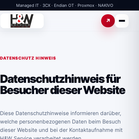
Managed IT · 3CX · Endian OT · Proxmox · NAKIVO
DATENSCHUTZ HINWEIS
Datenschutzhinweis für
Besucher dieser Website
Diese Datenschutzhinweise informieren darüber,
welche personenbezogenen Daten beim Besuch
dieser Website und bei der Kontaktaufnahme mit
H&W Service verarbeitet werden.