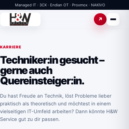
Managed IT · 3CX · Endian OT · Proxmox · NAKIVO
KARRIERE
Techniker:in gesucht –
gerne auch
Quereinsteiger:in.
Du hast Freude an Technik, löst Probleme lieber
praktisch als theoretisch und möchtest in einem
vielseitigen IT-Umfeld arbeiten? Dann könnte H&W
Service gut zu dir passen.