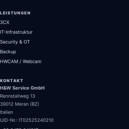
LEISTUNGEN
3CX
IT-Infrastruktur
Security & OT
Backup
HWCAM / Webcam
KONTAKT
H&W Service GmbH
Rennstallweg 13
39012 Meran (BZ)
Italien
UID-Nr.: IT02525240210