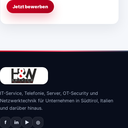
Jetzt bewerben
IT-Service, Telefonie, Server, OT-Security und
Netzwerktechnik für Unternehmen in Südtirol, Italien
und darüber hinaus.
f
in
▶
◎